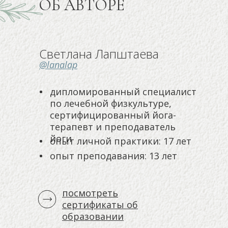
ОБ АВТОРЕ
Светлана Лапштаева
@lanalap
дипломированный специалист
по лечебной физкультуре,
сертифицированный йога-
терапевт и преподаватель
йоги
опыт личной практики: 17 лет
опыт преподавания: 13 лет
посмотреть
сертификаты об
образовании