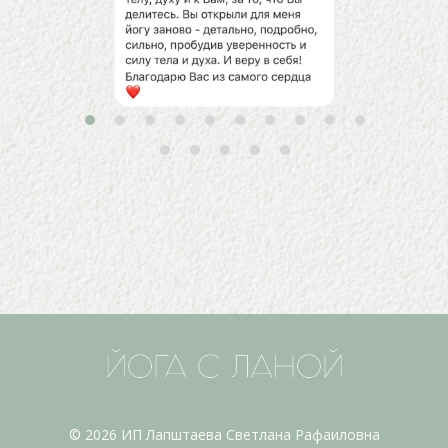
© 2026 ИП Лапштаева Cветлана Рафаиловна