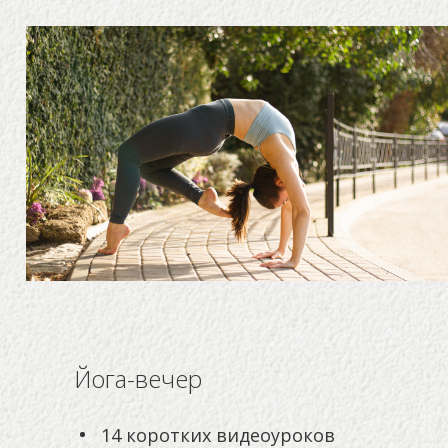
Йога-вечер
14 коротких видеоуроков