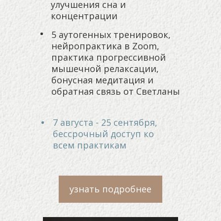
улучшения сна и
концентрации
5 аутогенных тренировок,
нейропрактика в Zoom,
практика прогрессивной
мышечной релаксации,
бонусная медитация и
обратная связь от Светланы
7 августа - 25 сентября,
бессрочный доступ ко
всем практикам
узнать подробнее